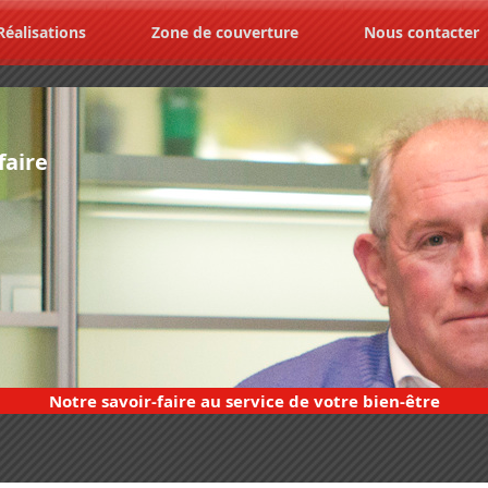
Réalisations
Zone de couverture
Nous contacter
faire
Notre savoir-faire au service de votre bien-être