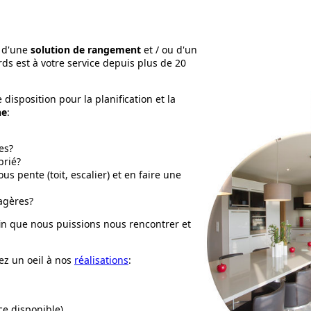
, d'une
solution de rangement
et / ou d'un
ds est à votre service depuis plus de 20
disposition pour la planification et la
ne
:
es?
prié?
s pente (toit, escalier) et en faire une
tagères?
in que nous puissions nous rencontrer et
ez un oeil à nos
réalisations
:
ce disponible)